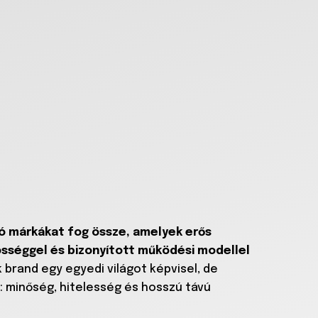
ló márkákat fog össze, amelyek erős
zösséggel és bizonyított működési modellel
 brand egy egyedi világot képvisel, de
: minőség, hitelesség és hosszú távú