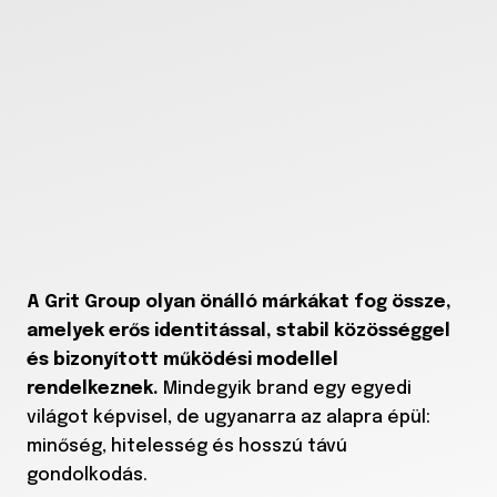
A Grit Group olyan önálló márkákat fog össze,
amelyek erős identitással, stabil közösséggel
és bizonyított működési modellel
rendelkeznek.
Mindegyik brand egy egyedi
világot képvisel, de ugyanarra az alapra épül:
minőség, hitelesség és hosszú távú
gondolkodás.