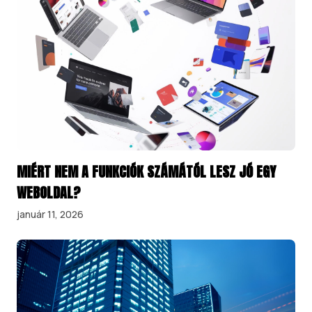
MIÉRT NEM A FUNKCIÓK SZÁMÁTÓL LESZ JÓ EGY
WEBOLDAL?
január 11, 2026