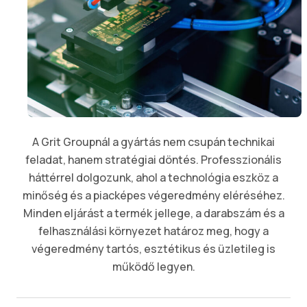
A Grit Groupnál a gyártás nem csupán technikai
feladat, hanem stratégiai döntés. Professzionális
háttérrel dolgozunk, ahol a technológia eszköz a
minőség és a piacképes végeredmény eléréséhez.
Minden eljárást a termék jellege, a darabszám és a
felhasználási környezet határoz meg, hogy a
végeredmény tartós, esztétikus és üzletileg is
működő legyen.