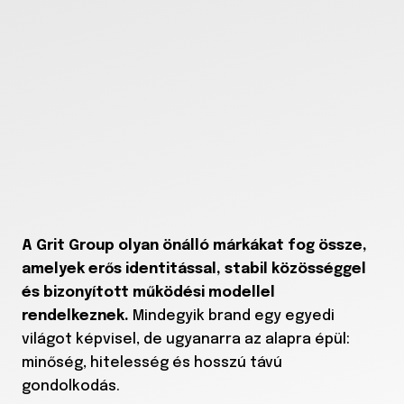
A Grit Group olyan önálló márkákat fog össze,
amelyek erős identitással, stabil közösséggel
és bizonyított működési modellel
rendelkeznek.
Mindegyik brand egy egyedi
világot képvisel, de ugyanarra az alapra épül:
minőség, hitelesség és hosszú távú
gondolkodás.