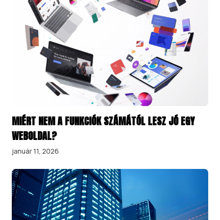
MIÉRT NEM A FUNKCIÓK SZÁMÁTÓL LESZ JÓ EGY
WEBOLDAL?
január 11, 2026